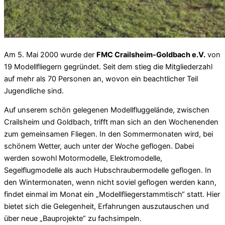
Am 5. Mai 2000 wurde der
FMC Crailsheim-Goldbach e.V.
von
19 Modellfliegern gegründet. Seit dem stieg die Mitgliederzahl
auf mehr als 70 Personen an, wovon ein beachtlicher Teil
Jugendliche sind.
Auf unserem schön gelegenen Modellfluggelände, zwischen
Crailsheim und Goldbach, trifft man sich an den Wochenenden
zum gemeinsamen Fliegen. In den Sommermonaten wird, bei
schönem Wetter, auch unter der Woche geflogen. Dabei
werden sowohl Motormodelle, Elektromodelle,
Segelflugmodelle als auch Hubschraubermodelle geflogen. In
den Wintermonaten, wenn nicht soviel geflogen werden kann,
findet einmal im Monat ein „Modellfliegerstammtisch“ statt. Hier
bietet sich die Gelegenheit, Erfahrungen auszutauschen und
über neue „Bauprojekte“ zu fachsimpeln.