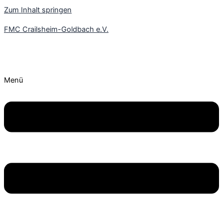
Zum Inhalt springen
FMC Crailsheim-Goldbach e.V.
FMC Crailsheim-Goldbach e.V.
Menü